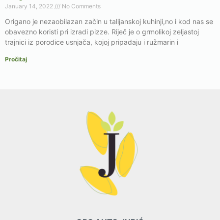
January 14, 2022
No Comments
Origano je nezaobilazan začin u talijanskoj kuhinji,no i kod nas se
obavezno koristi pri izradi pizze. Riječ je o grmolikoj zeljastoj
trajnici iz porodice usnjača, kojoj pripadaju i ružmarin i
Pročitaj