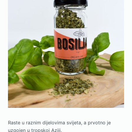
Raste u raznim dijelovima svijeta, a prvotno je
uzgojen u tropskoj Aziji.