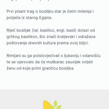
Prvi pisani trag o bosiljku star je četiri milenija i
potječe iz starog Egipta.
Riječ bosiljak (tal. basilico, engl. basil) dolazi od
grčkog basilikon, što znači kraljevski i odražava
poštovanje drevnih kultura prema ovoj biljci.
Rimljani su ga poistovjećivali s ljubavlju i odanošću
te se vjerovalo da će muškarac zauvijek voljeti
ženu od koje primi grančicu bosiljka.