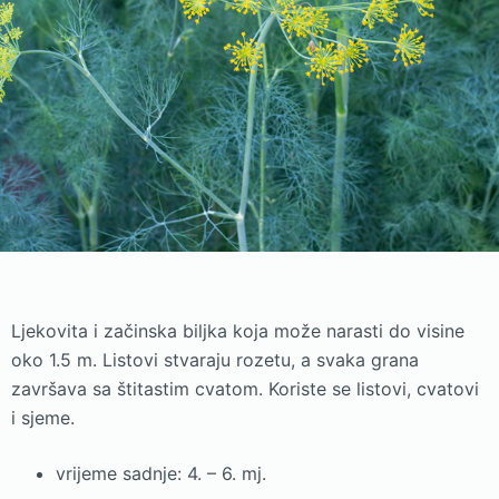
Ljekovita i začinska biljka koja može narasti do visine
oko 1.5 m. Listovi stvaraju rozetu, a svaka grana
završava sa štitastim cvatom. Koriste se listovi, cvatovi
i sjeme.
vrijeme sadnje: 4. – 6. mj.